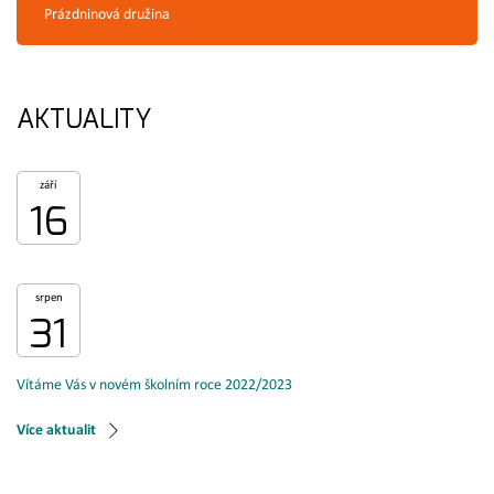
Prázdninová družina
AKTUALITY
září
16
srpen
31
Vítáme Vás v novém školním roce 2022/2023
Více aktualit