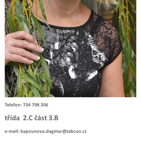
Telefon: 734 798 206
třída 2.C část 3.B
e-mail:
kapounova.dagmar@zsbcuo.cz