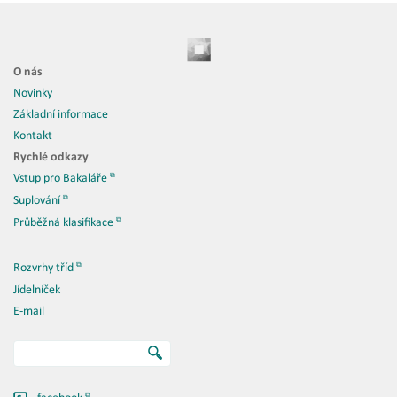
O nás
Novinky
Základní informace
Kontakt
Rychlé odkazy
Vstup pro Bakaláře
Suplování
Průběžná klasifikace
Rozvrhy tříd
Jídelníček
E-mail