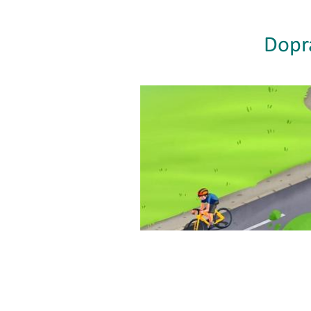
Dopra