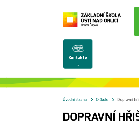
Kontakty
Úvodní strana
O škole
Dopravní hři
DOPRAVNÍ HŘI