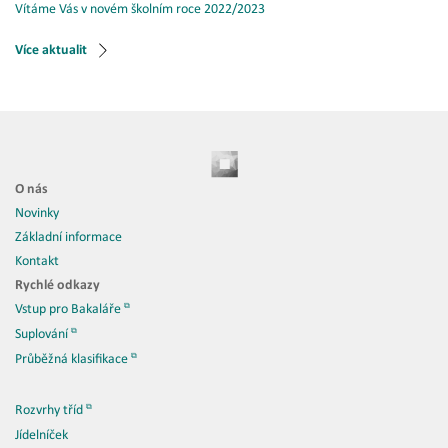
Vítáme Vás v novém školním roce 2022/2023
Více aktualit
O nás
Novinky
Základní informace
Kontakt
Rychlé odkazy
Vstup pro Bakaláře
Suplování
Průběžná klasifikace
Rozvrhy tříd
Jídelníček