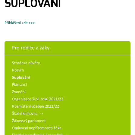
SUPLOVÁNÍ
Přihlášení zde >>>
Pro rodiče a žáky
Schránka důvěry
Rozvrh
Suplování
Plán akcí
Zvonění
Organizace škol. roku 2021/22
Rozmístění učeben 2021/22
Školní knihovna
Žákovský parlament
Omluvení nepřítomnosti žáka