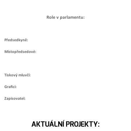
Role v parlamentu:
Předsedkyně:
Místopředsedové:
Tiskový mluvčí:
Grafici:
Zapisovatel:
AKTUÁLNÍ PROJEKTY: