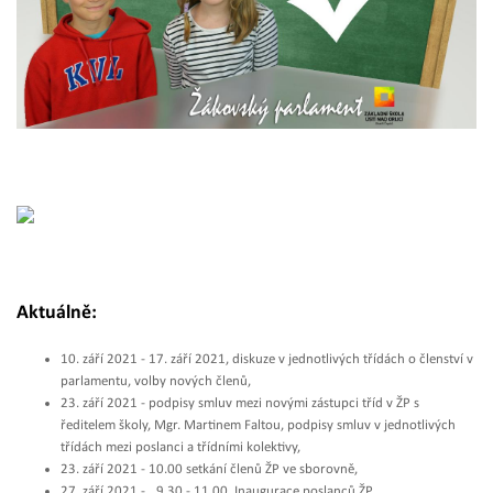
Aktuálně:
10. září 2021 - 17. září 2021, diskuze v jednotlivých třídách o členství v
parlamentu, volby nových členů,
23. září 2021 - podpisy smluv mezi novými zástupci tříd v ŽP s
ředitelem školy, Mgr. Martinem Faltou, podpisy smluv v jednotlivých
třídách mezi poslanci a třídními kolektivy,
23. září 2021 - 10.00 setkání členů ŽP ve sborovně,
27. září 2021 -
0
9.30 - 11.00, Inaugurace poslanců ŽP.