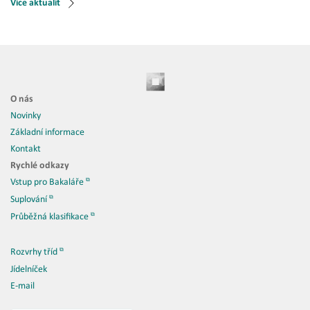
Více aktualit
O nás
Novinky
Základní informace
Kontakt
Rychlé odkazy
Vstup pro Bakaláře
Suplování
Průběžná klasifikace
Rozvrhy tříd
Jídelníček
E-mail