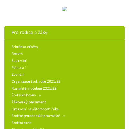
Pro rodiče a žáky
Schránka důvěry
Rozvrh
Suplování
Plán akcí
Zvonění
Organizace škol. roku 2021/22
Rozmístění učeben 2021/22
Školní knihovna
Žákovský parlament
Omluvení nepřítomnosti žáka
Školské poradenské pracoviště
Školská rada