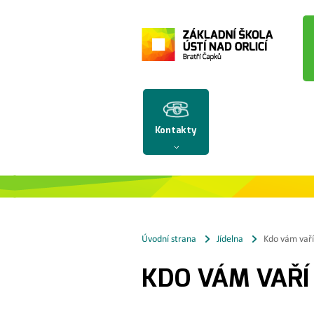
Kontakty
Úvodní strana
Jídelna
Kdo vám vaří
KDO VÁM VAŘÍ