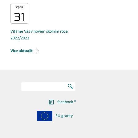
srpen
31
Vítáme Vás v novém školním roce
2022/2023
Více aktualit
facebook
EU granty