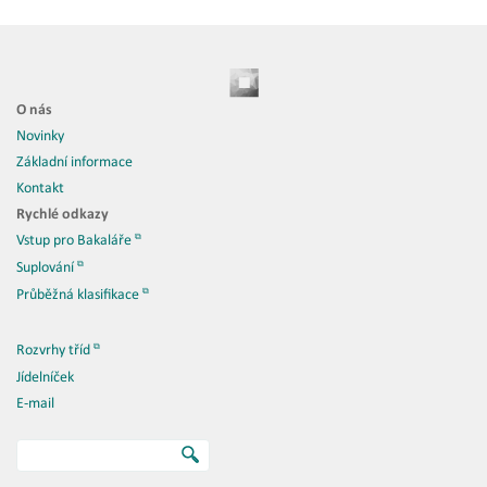
O nás
Novinky
Základní informace
Kontakt
Rychlé odkazy
Vstup pro Bakaláře
Suplování
Průběžná klasifikace
Rozvrhy tříd
Jídelníček
E-mail