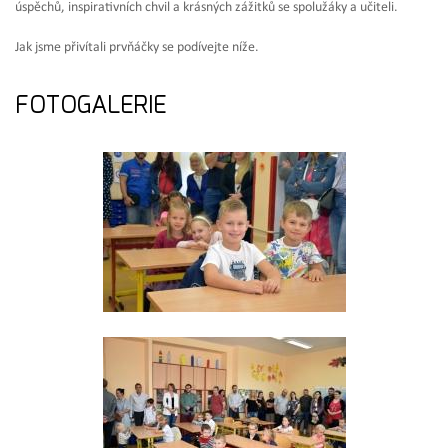
úspěchů, inspirativních chvil a krásných zážitků se spolužáky a učiteli.
Jak jsme přivítali prvňáčky se podívejte níže.
FOTOGALERIE