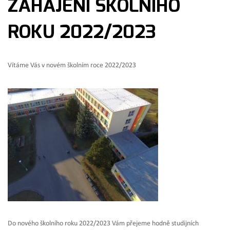
ZAHÁJENÍ ŠKOLNÍHO
ROKU 2022/2023
Vítáme Vás v novém školním roce 2022/2023
Do nového školního roku 2022/2023 Vám přejeme hodně studijních