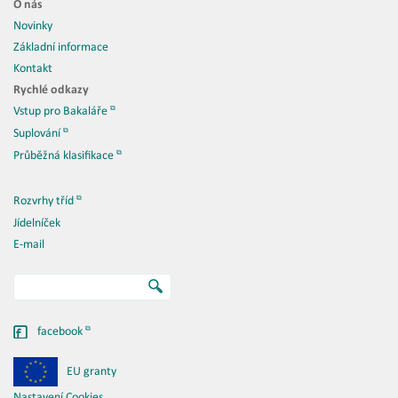
O nás
Novinky
Základní informace
Kontakt
Rychlé odkazy
Vstup pro Bakaláře
Suplování
Průběžná klasifikace
Rozvrhy tříd
Jídelníček
E-mail
facebook
EU granty
Nastavení Cookies