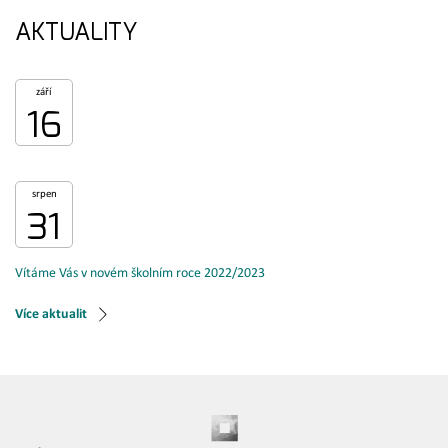
AKTUALITY
září
16
srpen
31
Vítáme Vás v novém školním roce 2022/2023
Více aktualit