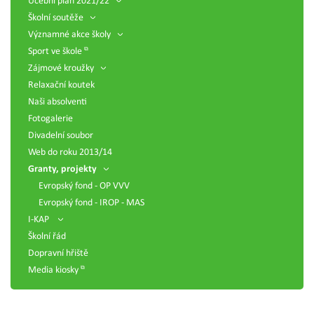
Učební plán 2021/22
Školní soutěže
Významné akce školy
Sport ve škole
Zájmové kroužky
Relaxační koutek
Naši absolventi
Fotogalerie
Divadelní soubor
Web do roku 2013/14
Granty, projekty
Evropský fond - OP VVV
Evropský fond - IROP - MAS
I-KAP
Školní řád
Dopravní hřiště
Media kiosky