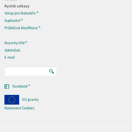
Rychlé odkazy
Vstup pro Bakaláře
Suplování
Průběžná klasifikace
Rozvrhy tříd
Jídelníček
E-mail
facebook
EU granty
Nastavení Cookies