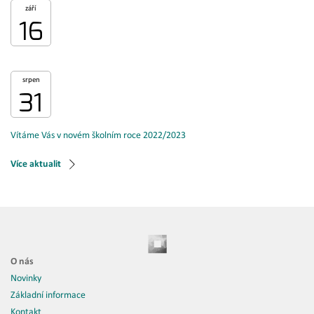
září
16
srpen
31
Vítáme Vás v novém školním roce 2022/2023
Více aktualit
O nás
Novinky
Základní informace
Kontakt