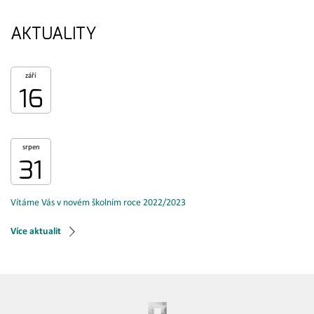
AKTUALITY
září
16
srpen
31
Vítáme Vás v novém školním roce 2022/2023
Více aktualit