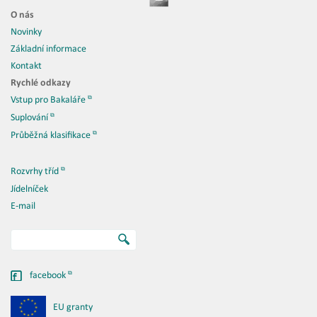
O nás
Novinky
Základní informace
Kontakt
Rychlé odkazy
Vstup pro Bakaláře
Suplování
Průběžná klasifikace
Rozvrhy tříd
Jídelníček
E-mail
facebook
EU granty