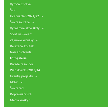
Výroční zpráva
ŠVP
Učební plán 2021/22
Školní soutěže
Významné akce školy
Sport ve škole
Zájmové kroužky
Relaxační koutek
Naši absolventi
Fotogalerie
Divadelní soubor
Web do roku 2013/14
Granty, projekty
I-KAP
Školní řád
Dopravní hřiště
Media kiosky