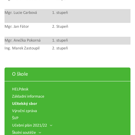
Mgr. Lucie Carbová
1. stupeň
Mgr. Jan Fátor
2. Stupeň
Mgr. Anežka Pokorná
1. stupeň
Ing. Marek Zastoupil
2. stupeň
O škole
HELPdesk
Základní informace
Učitelský sbor
Výroční zpráva
ŠVP
Učební plán 2021/22
Školní soutěže