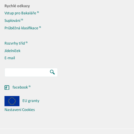
Rychlé odkazy
Vstup pro Bakaláře
Suplování
Průběžná klasifikace
Rozvrhy tříd
Jídelníček
E-mail
facebook
EU granty
Nastavení Cookies