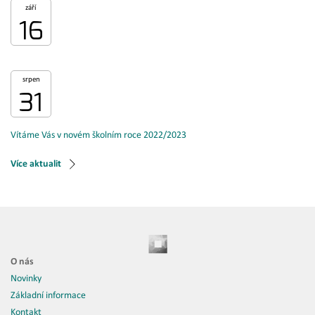
září
16
srpen
31
Vítáme Vás v novém školním roce 2022/2023
Více aktualit
O nás
Novinky
Základní informace
Kontakt