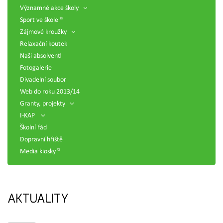
Významné akce školy
Sport ve škole
Zájmové kroužky
Relaxační koutek
Naši absolventi
Fotogalerie
Divadelní soubor
Web do roku 2013/14
Granty, projekty
I-KAP
Školní řád
Dopravní hřiště
Media kiosky
AKTUALITY