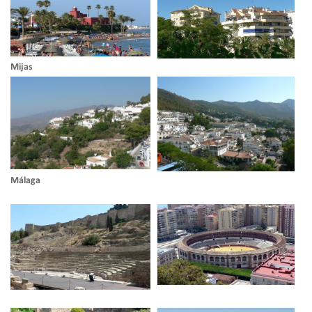
Mijas
Málaga