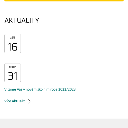
AKTUALITY
září
16
srpen
31
Vítáme Vás v novém školním roce 2022/2023
Více aktualit