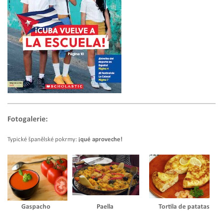
Fotogalerie:
Typické španělské pokrmy:
¡qué aproveche!
Gaspacho
Paella
Tortila de patatas