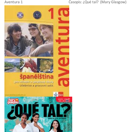
Aventura 1
Časopis: ¿Qué tal? (Mary Glasgow)