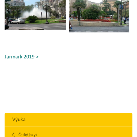
Jarmark 2019 >
Výuka
Čj - Český jazyk