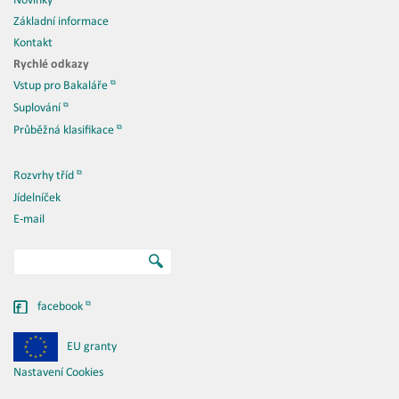
Novinky
Základní informace
Kontakt
Rychlé odkazy
Vstup pro Bakaláře
Suplování
Průběžná klasifikace
Rozvrhy tříd
Jídelníček
E-mail
facebook
EU granty
Nastavení Cookies