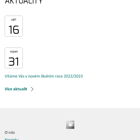
AKTUALITY
září
16
srpen
31
Vítáme Vás v novém školním roce 2022/2023
Více aktualit
O nás