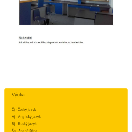
Výuka
Čj - Český jazyk
Aj - Anglický jazyk
Rj - Ruský jazyk
Šp - Španělština