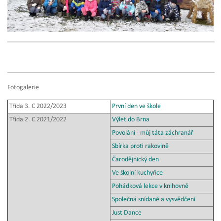
Fotogalerie
Třída 3. C 2022/2023
První den ve škole
Třída 2. C 2021/2022
Výlet do Brna
Povolání - můj táta záchranář
Sbírka proti rakovině
Čarodějnický den
Ve školní kuchyňce
Pohádková lekce v knihovně
Společná snídaně a vysvědčení
Just Dance