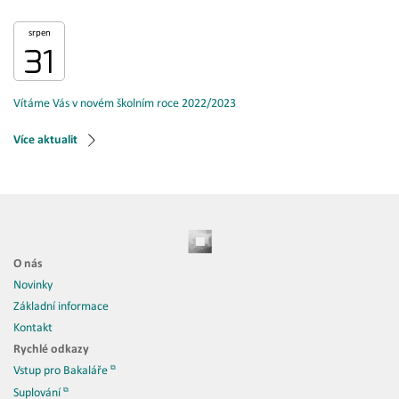
srpen
31
Vítáme Vás v novém školním roce 2022/2023
Více aktualit
O nás
Novinky
Základní informace
Kontakt
Rychlé odkazy
Vstup pro Bakaláře
Suplování