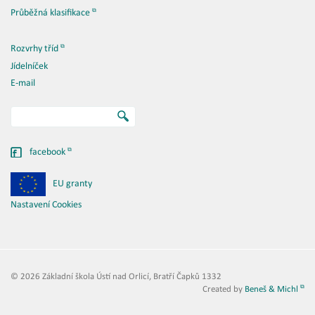
Průběžná klasifikace
Rozvrhy tříd
Jídelníček
E-mail
facebook
EU granty
Nastavení Cookies
© 2026 Základní škola Ústí nad Orlicí, Bratří Čapků 1332
Created by
Beneš & Michl