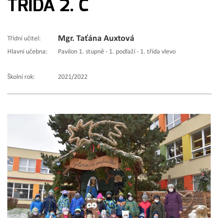
TŘÍDA 2. C
Mgr. Taťána Auxtová
Třídní učitel:
Hlavní učebna:
Pavilon 1. stupně - 1. podlaží - 1. třída vlevo
Školní rok:
2021/2022