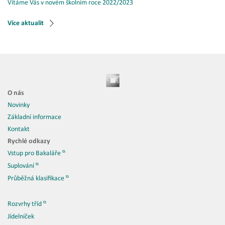
Vítáme Vás v novém školním roce 2022/2023
Více aktualit
O nás
Novinky
Základní informace
Kontakt
Rychlé odkazy
Vstup pro Bakaláře
Suplování
Průběžná klasifikace
Rozvrhy tříd
Jídelníček