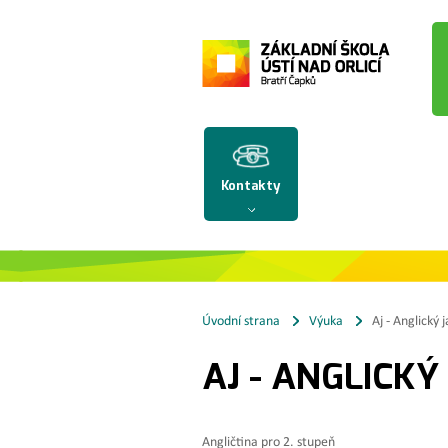
Kontakty
Úvodní strana
Výuka
Aj - Anglický 
AJ - ANGLICKÝ
Angličtina pro 2. stupeň