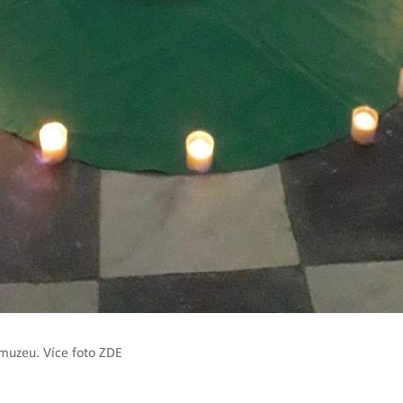
muzeu. Více foto ZDE