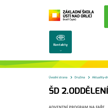
Kontakty
Úvodní strana
Družina
Aktuality-d
ŠD 2.ODDĚLEN
ADVENTNÍ PROGRAM NA FAŘE