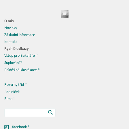
O nás
Novinky
Základní informace
Kontakt
Rychlé odkazy
Vstup pro Bakaláře
Suplování
Průběžná klasifikace
Rozvrhy tříd
Jídelníček
E-mail
facebook