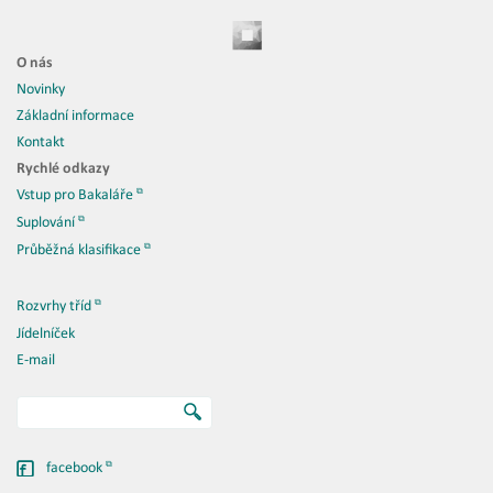
O nás
Novinky
Základní informace
Kontakt
Rychlé odkazy
Vstup pro Bakaláře
Suplování
Průběžná klasifikace
Rozvrhy tříd
Jídelníček
E-mail
facebook