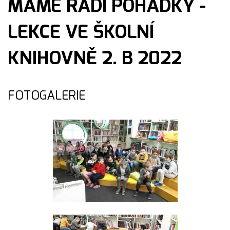
MÁME RÁDI POHÁDKY -
LEKCE VE ŠKOLNÍ
KNIHOVNĚ 2. B 2022
FOTOGALERIE