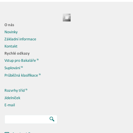
O nás
Novinky
Základní informace
Kontakt
Rychlé odkazy
Vstup pro Bakaláře
Suplování
Průběžná klasifikace
Rozvrhy tříd
Jídelníček
E-mail