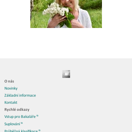
O nás
Novinky
Základní informace
Kontakt
Rychlé odkazy
Vstup pro Bakaláře
Suplování
Průběžná klasifikace